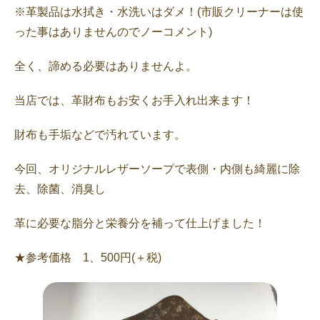
※革製品は水拭き・水洗いはダメ！(市販クリーナーは使
った事はありませんのでノーコメント)
全く、諦める必要はありませんよ。
当店では、革財布もお安くお手入れ出来ます！
財布も手垢などで汚れています。
今回、オリジナルレザーソープで表側・内側も綺麗に除
去、除菌、消臭し
革に必要な脂分と栄養分を補って仕上げました！
★参考価格 1、500円(＋税)