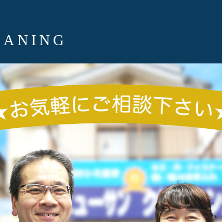
EANING