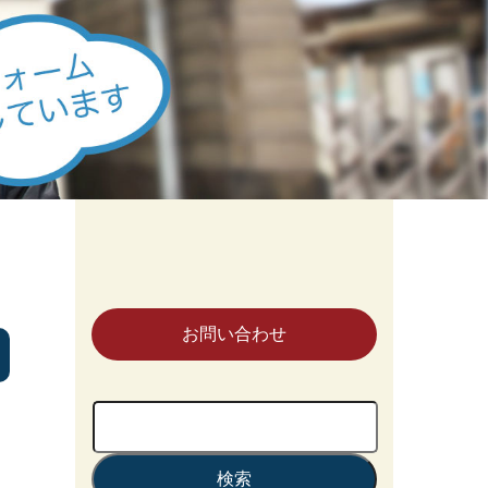
お問い合わせ
検
索: