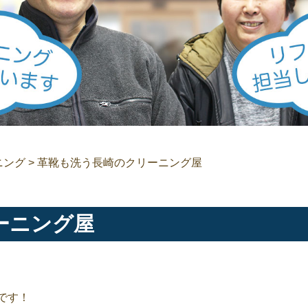
ニング
>
革靴も洗う長崎のクリーニング屋
ーニング屋
です！