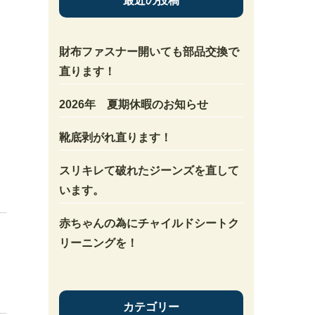
最近の投稿
財布ファスナー開いても部品交換で
直ります！
2026年 夏期休暇のお知らせ
靴底剥がれ直ります！
スリキレて破れたジーンズを直して
います。
赤ちゃんの為にチャイルドシートク
リーニングを！
カテゴリー