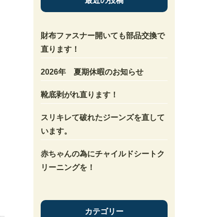
最近の投稿
財布ファスナー開いても部品交換で
直ります！
2026年 夏期休暇のお知らせ
靴底剥がれ直ります！
スリキレて破れたジーンズを直して
います。
赤ちゃんの為にチャイルドシートク
リーニングを！
カテゴリー