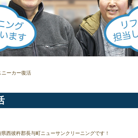
スニーカー復活
活
崎県西彼杵郡長与町ニューサンクリーニングです！