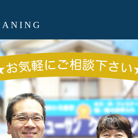
EANING