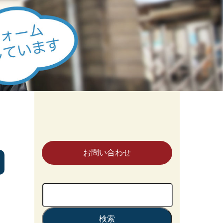
お問い合わせ
検
索: