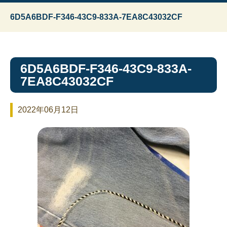
6D5A6BDF-F346-43C9-833A-7EA8C43032CF
6D5A6BDF-F346-43C9-833A-
7EA8C43032CF
2022年06月12日