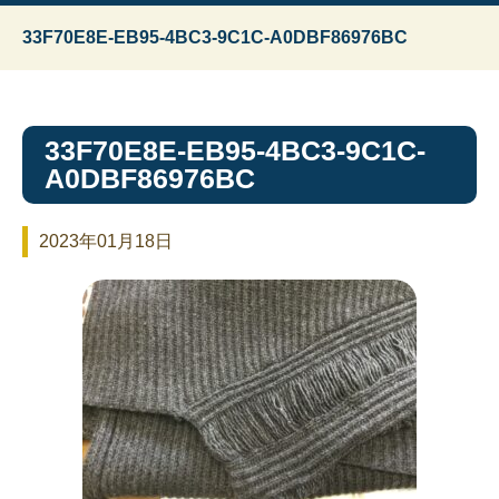
33F70E8E-EB95-4BC3-9C1C-A0DBF86976BC
33F70E8E-EB95-4BC3-9C1C-
A0DBF86976BC
2023年01月18日