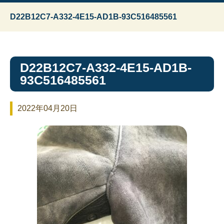
D22B12C7-A332-4E15-AD1B-93C516485561
D22B12C7-A332-4E15-AD1B-
93C516485561
2022年04月20日