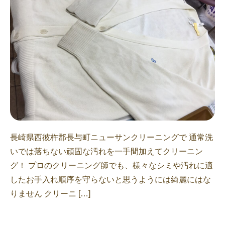
長崎県西彼杵郡長与町ニューサンクリーニングで 通常洗
いでは落ちない頑固な汚れを一手間加えてクリーニン
グ！ プロのクリーニング師でも、様々なシミや汚れに適
したお手入れ順序を守らないと思うようには綺麗にはな
りません クリーニ […]