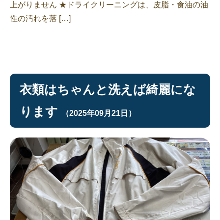
上がりません ★ドライクリーニングは、皮脂・食油の油
性の汚れを落 […]
衣類はちゃんと洗えば綺麗にな
ります
（2025年09月21日）