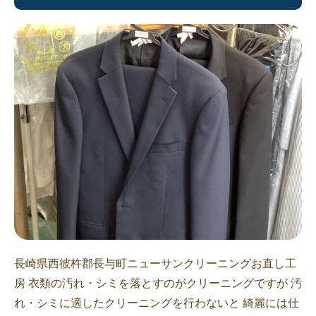
長崎県西彼杵郡長与町ニューサンクリーニングお直し工
房 衣類の汚れ・シミを落とすのがクリーニングですが 汚
れ・シミに適したクリーニングを行わないと 綺麗には仕