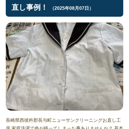
直し事例！
（2025年08月07日）
長崎県西彼杵郡長与町ニューサンクリーニングお直し工
房 家庭洗濯で色が移ってしまった事ありませんか？ 基本