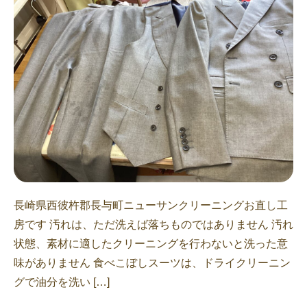
長崎県西彼杵郡長与町ニューサンクリーニングお直し工
房です 汚れは、ただ洗えば落ちものではありません 汚れ
状態、素材に適したクリーニングを行わないと洗った意
味がありません 食べこぼしスーツは、ドライクリーニン
グで油分を洗い […]