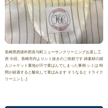
長崎県西彼杵郡長与町ニューサンクリーニングお直し工
房 今回、長崎市内よりシミ抜きのご依頼です 綿素材の婦
人ジャケット裏地が汗で黄ばんでしまった事例 シミは 時
間が経過すると酸化して黄ばみます そうなると ドライク
リーニン […]