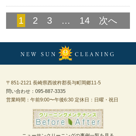
1
2
3
…
14
次へ
〒851-2121 長崎県西彼杵郡長与町岡郷11-5
問い合わせ：095-887-3335
営業時間：午前9:00〜午後6:30 定休日：日曜・祝日
ニューサンクリーニングの事例一覧を見る