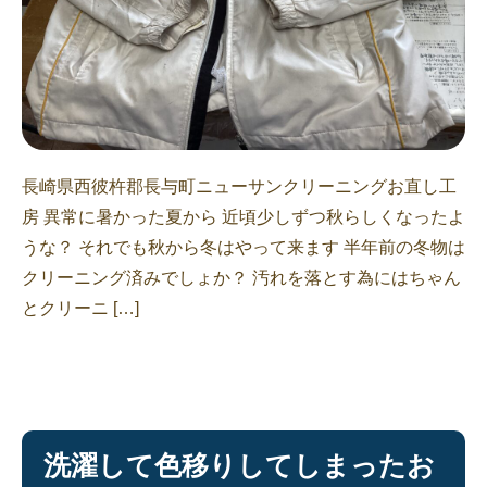
長崎県西彼杵郡長与町ニューサンクリーニングお直し工
房 異常に暑かった夏から 近頃少しずつ秋らしくなったよ
うな？ それでも秋から冬はやって来ます 半年前の冬物は
クリーニング済みでしょか？ 汚れを落とす為にはちゃん
とクリーニ […]
洗濯して色移りしてしまったお