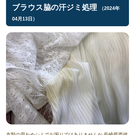
ブラウス脇の汗ジミ処理
（2024年
04月13日）
衣類の思わぬシミでお困りではありませんか 長崎県西彼