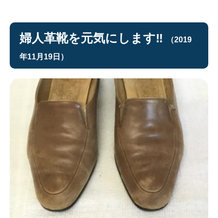
婦人革靴を元気にします‼︎
（2019
年11月19日）