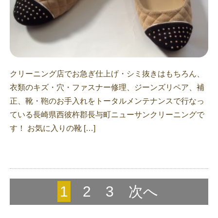
クリーニング店でお急ぎ仕上げ・シミ抜きはもちろん、
衣類のキズ・穴・ファスナー修理、ジーンズリペア、補
正、靴・鞄のお手入れをトータルメンテナンスで行なっ
ている長崎県西彼杵郡長与町ニューサンクリーニングで
す！ お気に入りの靴 […]
1
2
3
次へ