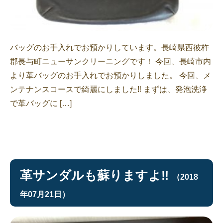
バッグのお手入れでお預かりしています。長崎県西彼杵
郡長与町ニューサンクリーニングです！ 今回、長崎市内
より革バッグのお手入れでお預かりしました。 今回、メ
ンテナンスコースで綺麗にしました‼︎ まずは、発泡洗浄
で革バッグに […]
革サンダルも蘇りますよ‼︎
（2018
年07月21日）