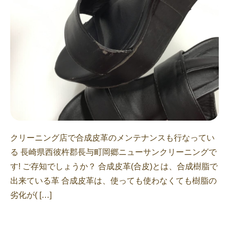
クリーニング店で合成皮革のメンテナンスも行なってい
る 長崎県西彼杵郡長与町岡郷ニューサンクリーニングで
す! ご存知でしょうか？ 合成皮革(合皮)とは、合成樹脂で
出来ている革 合成皮革は、使っても使わなくても樹脂の
劣化が( […]