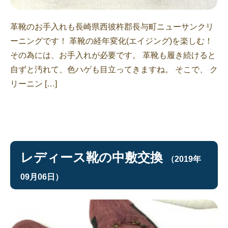
革靴のお手入れも長崎県西彼杵郡長与町ニューサンクリ
ーニングです！ 革靴の経年変化(エイジング)を楽しむ！
その為には、お手入れが必要です。 革靴も履き続けると
自ずと汚れて、色ハゲも目立ってきますね。 そこで、 ク
リーニン […]
レディース靴の中敷交換
（2019年
09月06日）