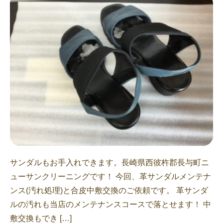
サンダルもお手入れできます。長崎県西彼杵郡長与町ニ
ューサンクリーニングです！ 今回、革サンダルメンテナ
ンス(汚れ処理)と合皮中敷交換のご依頼です。 革サンダ
ルの汚れも当店のメンテナンスコースで落とせます！ 中
敷交換もでき […]