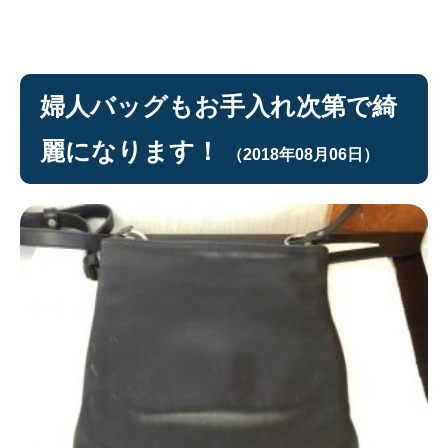
婦人バッグもお手入れ次第で綺
麗になります！
（2018年08月06日）