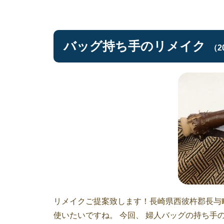
バッグ持ち手のリメイク
（2
リメイクご提案致します！長崎県西彼杵郡長与
使いたいですね。 今回、 婦人バッグの持ち手