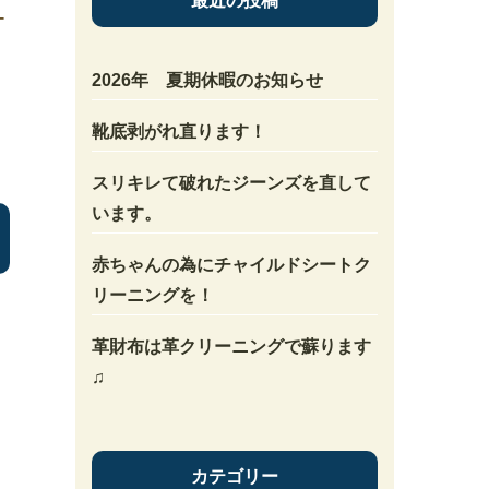
最近の投稿
ー
2026年 夏期休暇のお知らせ
靴底剥がれ直ります！
スリキレて破れたジーンズを直して
います。
赤ちゃんの為にチャイルドシートク
リーニングを！
革財布は革クリーニングで蘇ります
♫
カテゴリー