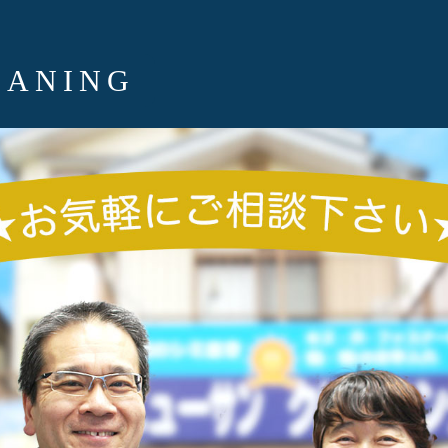
EANING