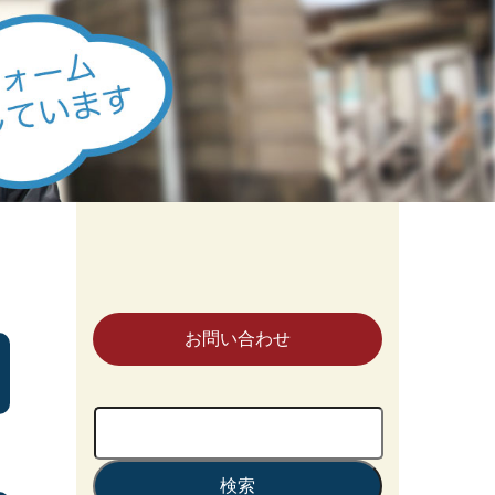
お問い合わせ
検
索: