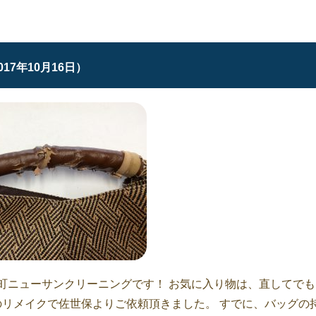
017年10月16日）
町ニューサンクリーニングです！ お気に入り物は、直してでも
のリメイクで佐世保よりご依頼頂きました。 すでに、バッグの