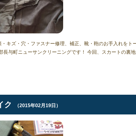
衣類・キズ・穴・ファスナー修理、補正、靴・鞄のお手入れをト
郡長与町ニューサンクリーニングです！ 今回、スカートの裏地
イク
（2015年02月19日）