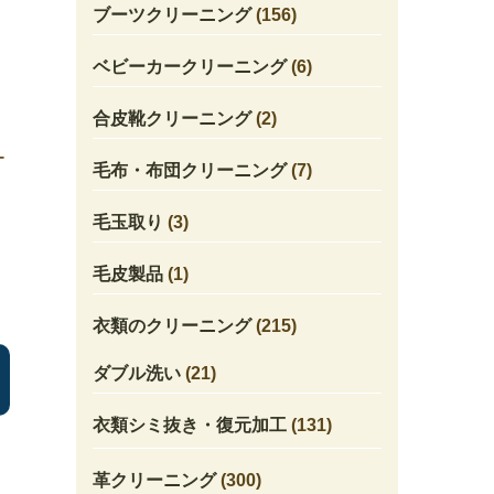
ブーツクリーニング
(156)
ベビーカークリーニング
(6)
合皮靴クリーニング
(2)
ー
毛布・布団クリーニング
(7)
毛玉取り
(3)
毛皮製品
(1)
衣類のクリーニング
(215)
ダブル洗い
(21)
衣類シミ抜き・復元加工
(131)
革クリーニング
(300)