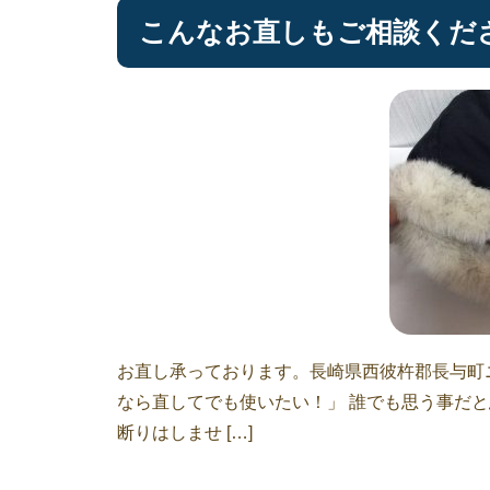
こんなお直しもご相談くだ
お直し承っております。長崎県西彼杵郡長与町
なら直してでも使いたい！」 誰でも思う事だと
断りはしませ […]