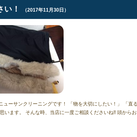
さい！
（2017年11月30日）
ニューサンクリーニングです！ 「物を大切にしたい！」 「直
思います。 そんな時、当店に一度ご相談くださいね‼︎ 頭からお