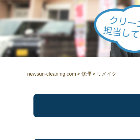
newsun-cleaning.com
>
修理
>
リメイク