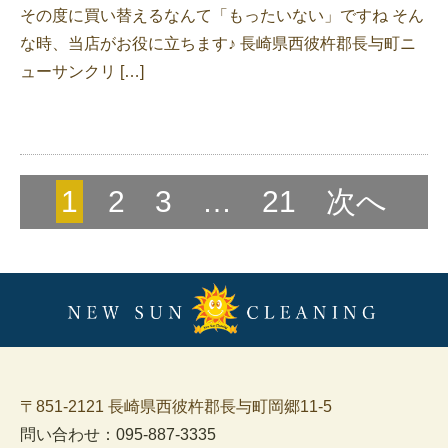
その度に買い替えるなんて「もったいない」ですね そん
な時、当店がお役に立ちます♪ 長崎県西彼杵郡長与町ニ
ューサンクリ […]
1
2
3
…
21
次へ
〒851-2121 長崎県西彼杵郡長与町岡郷11-5
問い合わせ：095-887-3335