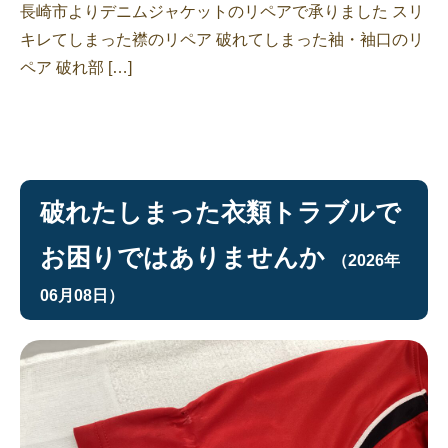
長崎市よりデニムジャケットのリペアで承りました スリ
キレてしまった襟のリペア 破れてしまった袖・袖口のリ
ペア 破れ部 […]
破れたしまった衣類トラブルで
お困りではありませんか
（2026年
06月08日）