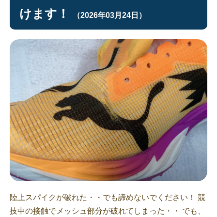
けます！
（2026年03月24日）
陸上スパイクが破れた・・でも諦めないでください！ 競
技中の接触でメッシュ部分が破れてしまった・・ でも、