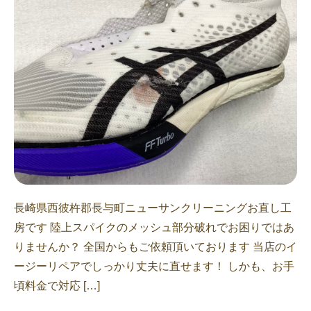
長崎県西彼杵郡長与町ニューサンクリーニングお直し工
房です 陸上スパイクのメッシュ部分破れでお困りではあ
りませんか？ 全国からもご依頼頂いております 当店のイ
ージーリペアでしっかり丈夫に直せます！ しかも、お手
頃料金で対応 […]