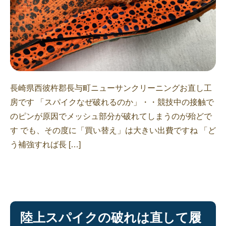
長崎県西彼杵郡長与町ニューサンクリーニングお直し工
房です 「スパイクなぜ破れるのか」・・競技中の接触で
のピンが原因でメッシュ部分が破れてしまうのが殆どで
す でも、その度に「買い替え」は大きい出費ですね 「ど
う補強すれば長 […]
陸上スパイクの破れは直して履