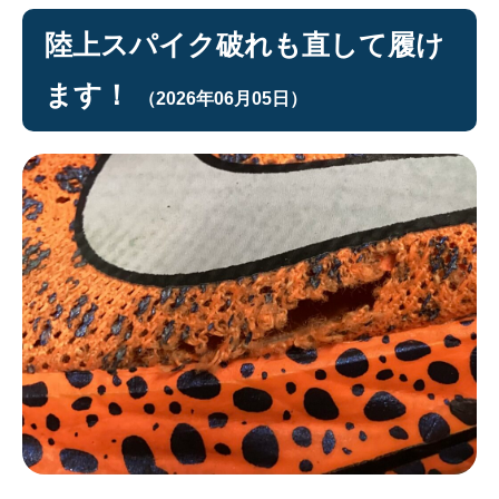
陸上スパイク破れも直して履け
ます！
（2026年06月05日）