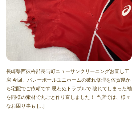
長崎県西彼杵郡長与町ニューサンクリーニングお直し工
房 今回、バレーボールユニホームの破れ修理を佐賀県か
ら宅配でご依頼です 思わぬトラブルで 破れてしまった袖
を同様の素材で丸ごと作り直しました！ 当店では、様々
なお困り事も […]