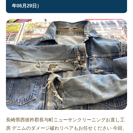
年06月29日）
長崎県西彼杵郡長与町ニューサンクリーニングお直し工
房 デニムのダメージ破れリペアもお任せください 今回、