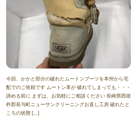
今回、かかと部分の破れたムートンブーツを本州から宅
配でのご依頼です ムートン革が 破れてしまっても・・・
諦める前に まずは、お気軽にご相談ください 長崎県西彼
杵郡長与町ニューサンクリーニングお直し工房 破れたと
ころの状態 […]