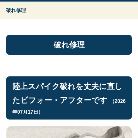
破れ修理
破れ修理
陸上スパイク破れを丈夫に直し
たビフォー・アフターです
（2026
年07月17日）