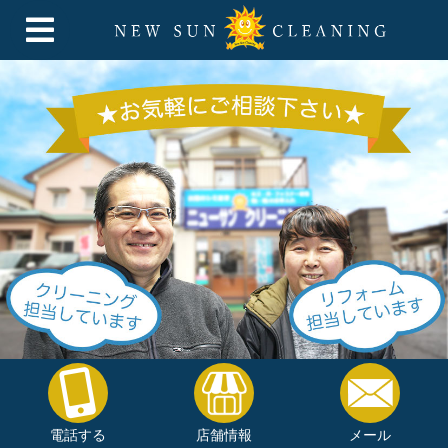
電話する
店舗情報
メール