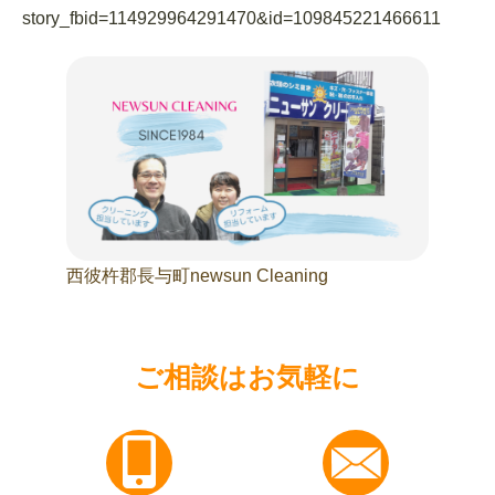
story_fbid=114929964291470&id=109845221466611
西彼杵郡長与町newsun Cleaning
ご相談はお気軽に