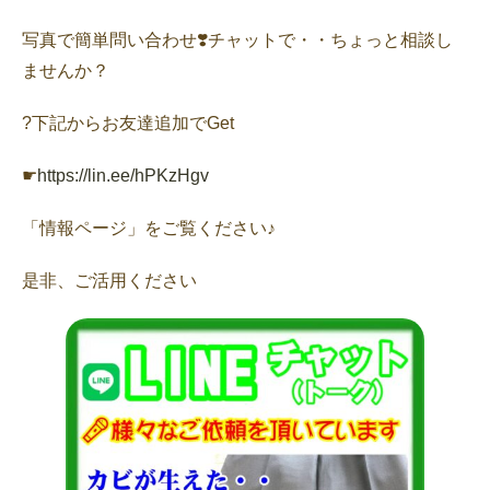
写真で簡単問い合わせ❣️チャットで・・ちょっと相談し
ませんか？
?下記からお友達追加でGet
☛
https://lin.ee/hPKzHgv
「情報ページ」をご覧ください♪
是非、ご活用ください