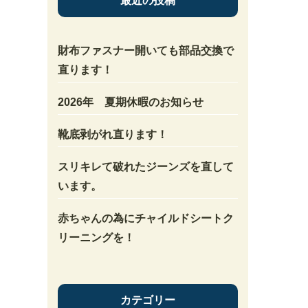
最近の投稿
財布ファスナー開いても部品交換で
直ります！
2026年 夏期休暇のお知らせ
靴底剥がれ直ります！
スリキレて破れたジーンズを直して
います。
赤ちゃんの為にチャイルドシートク
リーニングを！
カテゴリー