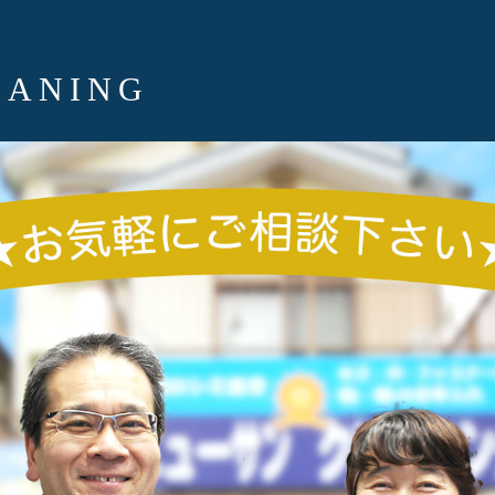
EANING