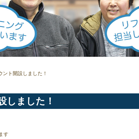
カウント開設しました！
開設しました！
ます