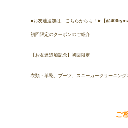
●お友達追加は、こちらからも！☛【
@400rymz
初回限定のクーポンのご紹介
【お友達追加記念】初回限定
衣類・革靴、ブーツ、スニーカークリーニング2
ご