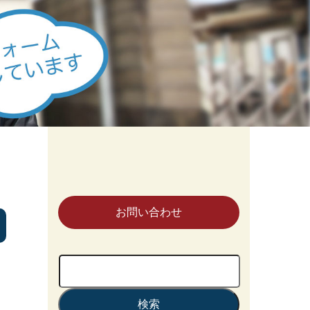
お問い合わせ
検
索: