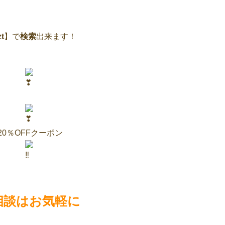
t
】で
検索
出来ます！
0％OFFクーポン
相談はお気軽に