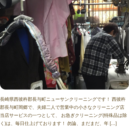
長崎県西彼杵郡長与町ニューサンクリーニングです！ 西彼杵
郡長与町岡郷で、夫婦二人で営業中の小さなクリーニング店
当店サービスの一つとして、 お急ぎクリーニング(特殊品は除
く)は、毎日仕上げております！ 勿論、まだまだ、年 […]