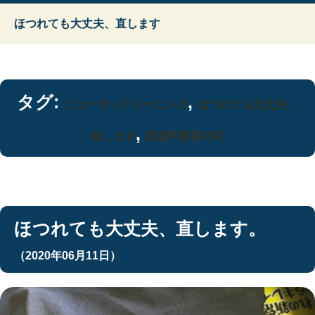
ほつれても大丈夫、直します
タグ:
,
ニューサンクリーニング
ほつれても大丈夫、
,
直します
西彼杵郡長与町
ほつれても大丈夫、直します。
（2020年06月11日）