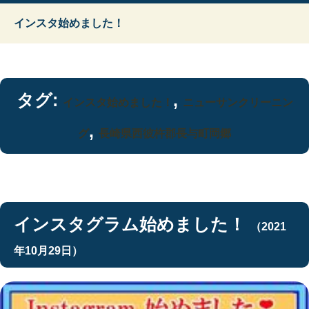
インスタ始めました！
タグ:
,
インスタ始めました！
ニューサンクリーニン
,
グ
長崎県西彼杵郡長与町岡郷
インスタグラム始めました！
（2021
年10月29日）