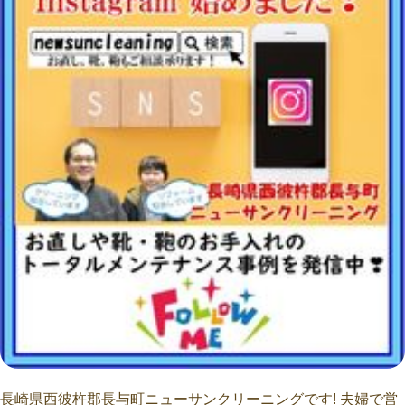
長崎県西彼杵郡長与町ニューサンクリーニングです! 夫婦で営