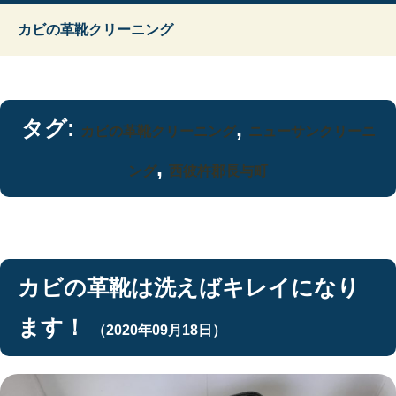
カビの革靴クリーニング
タグ:
,
カビの革靴クリーニング
ニューサンクリーニ
,
ング
西彼杵郡長与町
カビの革靴は洗えばキレイになり
ます！
（2020年09月18日）