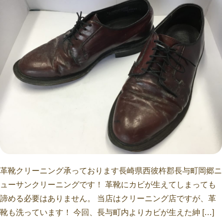
革靴クリーニング承っております長崎県西彼杵郡長与町岡郷ニ
ューサンクリーニングです！ 革靴にカビが生えてしまっても
諦める必要はありません。 当店はクリーニング店ですが、革
靴も洗っています！ 今回、長与町内よりカビが生えた紳 […]