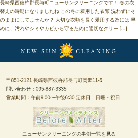
長崎県西彼杵郡長与町ニューサンクリーニングです！ 春の衣
替えの時期になりましたね この冬に着用した衣類 洗わずにそ
のままにしてませんか？ 大切な衣類を長く愛用する為には 早
めに、汚れやシミやカビから守るために適切なクリー […]
〒851-2121 長崎県西彼杵郡長与町岡郷11-5
問い合わせ：095-887-3335
営業時間：午前9:00〜午後6:30 定休日：日曜・祝日
ニューサンクリーニングの事例一覧を見る