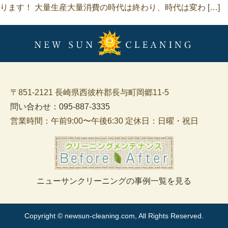
ります！ 大量生産大量消費の時代は終わり、時代は変わ […]
〒851-2121 長崎県西彼杵郡長与町岡郷11-5
問い合わせ：095-887-3335
営業時間：午前9:00〜午後6:30 定休日：日曜・祝日
ニューサンクリーニングの事例一覧を見る
Copyright © newsun-cleaning.com, All Rights Reserved.