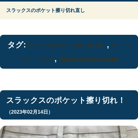
スラックスのポケット擦り切れ直し
タグ:
,
スラックスのポケット擦り切れ直し
ニューサ
,
ンクリーニング
長崎県西彼杵郡長与町岡郷
スラックスのポケット擦り切れ！
（2023年02月14日）