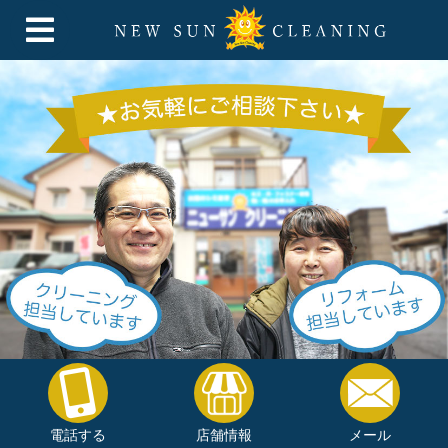
電話する
店舗情報
メール