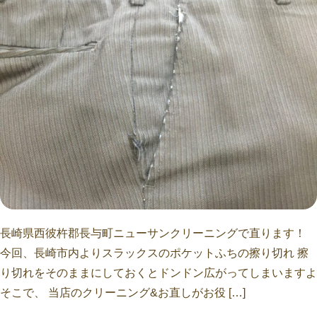
長崎県西彼杵郡長与町ニューサンクリーニングで直ります！
今回、長崎市内よりスラックスのポケットふちの擦り切れ 擦
り切れをそのままにしておくとドンドン広がってしまいますよ
そこで、 当店のクリーニング&お直しがお役 […]