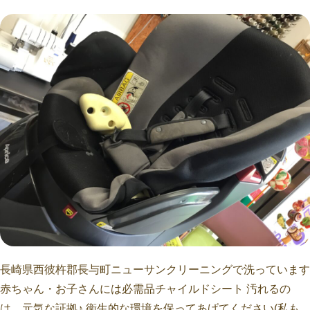
長崎県西彼杵郡長与町ニューサンクリーニングで洗っています
赤ちゃん・お子さんには必需品チャイルドシート 汚れるの
は、元気な証拠♪ 衛生的な環境を保ってあげてください(私も