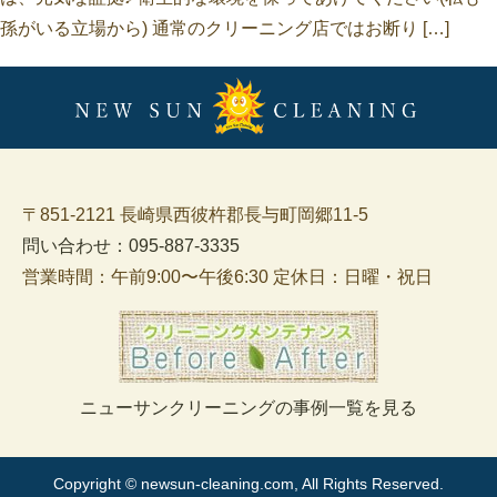
孫がいる立場から) 通常のクリーニング店ではお断り […]
〒851-2121 長崎県西彼杵郡長与町岡郷11-5
問い合わせ：095-887-3335
営業時間：午前9:00〜午後6:30 定休日：日曜・祝日
ニューサンクリーニングの事例一覧を見る
Copyright © newsun-cleaning.com, All Rights Reserved.