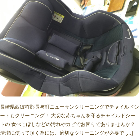
長崎県西彼杵郡長与町ニューサンクリーニングでチャイルドシ
ートもクリーニング！ 大切な赤ちゃんを守るチャイルドシー
トの 食べこぼしなどの汚れやカビでお困りでありませんか？
清潔に使って頂く為には、適切なクリーニングが必要で […]