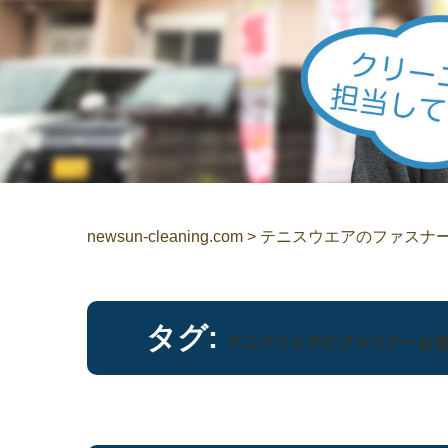
newsun-cleaning.com
>
テニスウエアのファスナ
タグ:
テニスウエアのファスナーお