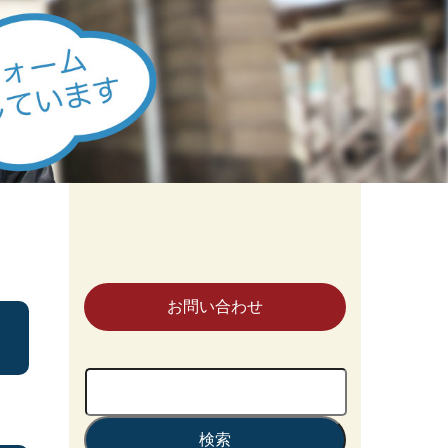
お問い合わせ
検
索: