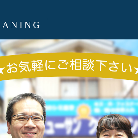
EANING