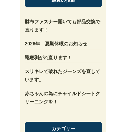
最近の投稿
財布ファスナー開いても部品交換で
直ります！
2026年 夏期休暇のお知らせ
靴底剥がれ直ります！
スリキレて破れたジーンズを直して
います。
赤ちゃんの為にチャイルドシートク
リーニングを！
カテゴリー