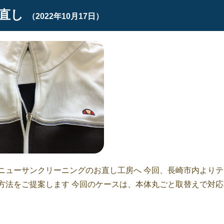
直し
（2022年10月17日）
ニューサンクリーニングのお直し工房へ 今回、長崎市内よりテ
方法をご提案します 今回のケースは、本体丸ごと取替えで対応