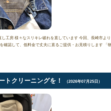
し工房 様々なスリキレ破れを直しています 今回、長崎市より
態を確認して、低料金で丈夫に直るご提供・お見積りします 「
ートクリーニングを！
（2026年07月25日）