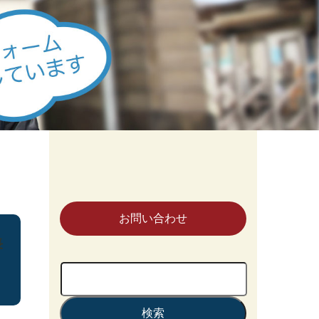
お問い合わせ
長
検
索: