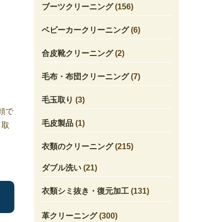
ブーツクリーニング
(156)
ベビーカークリーニング
(6)
合皮靴クリーニング
(2)
毛布・布団クリーニング
(7)
毛玉取り
(3)
頼で
毛皮製品
(1)
き取
衣類のクリーニング
(215)
ダブル洗い
(21)
衣類シミ抜き・復元加工
(131)
革クリーニング
(300)