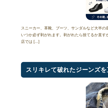
スニーカー、革靴、ブーツ、サンダルなど大半の
いつか必ず剥がれます。剥がれたら捨てるか直すか
店では […]
スリキレて破れたジーンズを