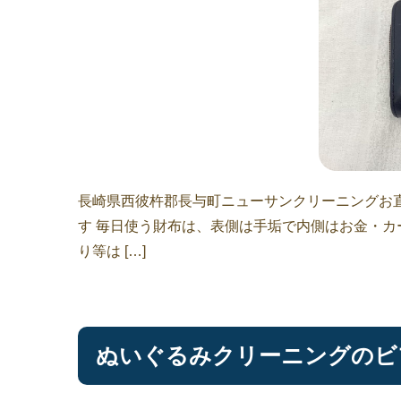
長崎県西彼杵郡長与町ニューサンクリーニングお
す 毎日使う財布は、表側は手垢で内側はお金・カ
り等は […]
ぬいぐるみクリーニングのビ