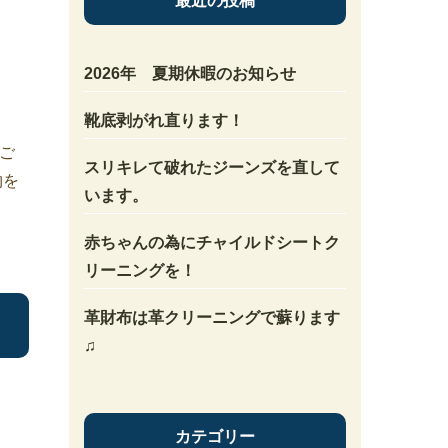
最近の投稿
2026年 夏期休暇のお知らせ
靴底剥がれ直ります！
ご
スリキレて破れたジーンズを直して
物を
います。
赤ちゃんの為にチャイルドシートク
リーニングを！
革財布は革クリーニングで蘇ります
♫
カテゴリー