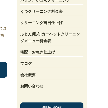
バック、かばんクリーニング
くつクリーニング料金表
クリーニング当日仕上げ
とは
ふとん|毛布|カーペットクリーニン
 当
グメニュー料金表
宅配・お急ぎ仕上げ
ブログ
会社概要
お問い合わせ