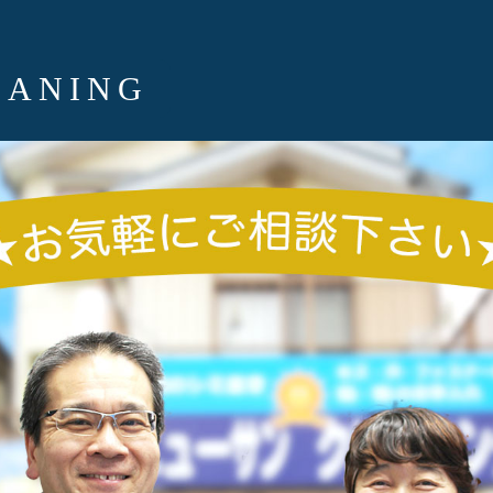
EANING