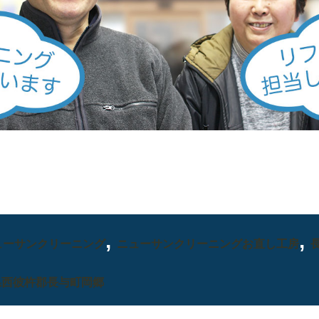
,
,
ューサンクリーニング
ニューサンクリーニングお直し工房
県西彼杵郡長与町岡郷