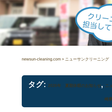
newsun-cleaning.com
>
ニューサンクリーニング
タグ:
,
2026年 夏期休暇のお知らせ
ニ
崎