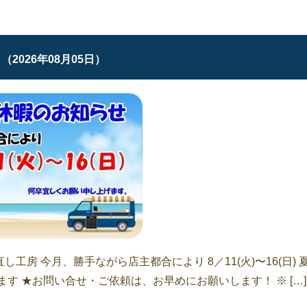
（2026年08月05日）
房 今月、勝手ながら店主都合により 8／11(火)〜16(日) 
す ★お問い合せ・ご依頼は、お早めにお願いします！ ※ […]