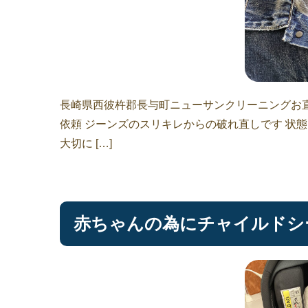
長崎県西彼杵郡長与町ニューサンクリーニングお直
依頼 ジーンズのスリキレからの破れ直しです 状
大切に […]
赤ちゃんの為にチャイルドシ