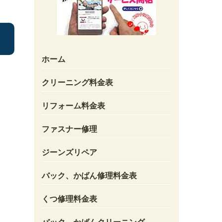
ホーム
クリーニング料金表
リフォーム料金表
ファスナー修理
ジーンズリペア
バック、かばん修理料金表
くつ修理料金表