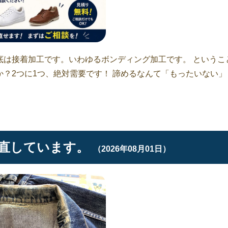
底は接着加工です。いわゆるボンディング加工です。 というこ
？2つに1つ、絶対需要です！ 諦めるなんて「もったいない」
直しています。
（2026年08月01日）