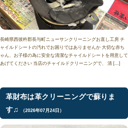
長崎県西彼杵郡長与町ニューサンクリーニングお直し工房 チ
ャイルドシートの汚れでお困りではありませんか 大切な赤ち
ゃん、お子様の為に安全な清潔なチャイルドシートを用意して
あげてください 当店のチャイルドクリーニングで、 清 […]
革財布は革クリーニングで蘇りま
す♫
（2026年07月24日）