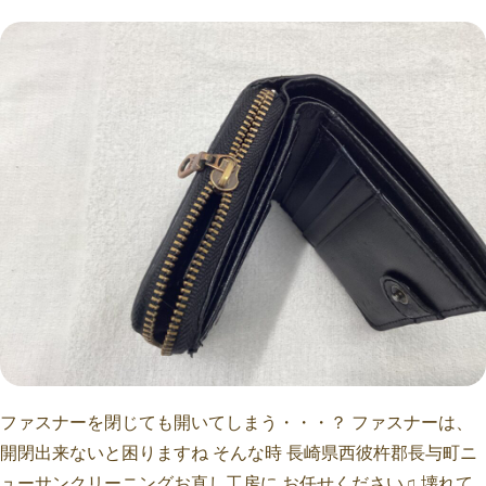
ファスナーを閉じても開いてしまう・・・？ ファスナーは、
開閉出来ないと困りますね そんな時 長崎県西彼杵郡長与町ニ
ューサンクリーニングお直し工房に お任せください♫ 壊れて