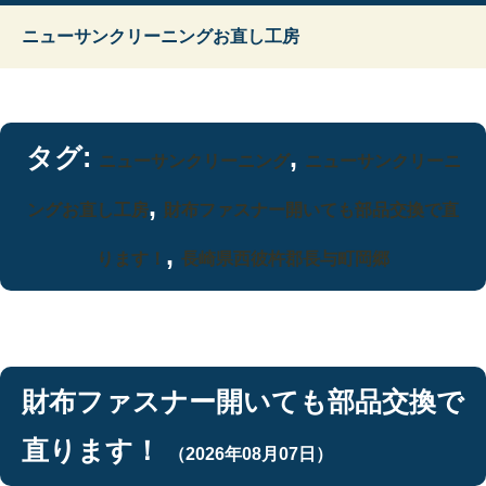
ニューサンクリーニングお直し工房
タグ:
,
ニューサンクリーニング
ニューサンクリーニ
,
ングお直し工房
財布ファスナー開いても部品交換で直
,
ります！
長崎県西彼杵郡長与町岡郷
財布ファスナー開いても部品交換で
直ります！
（2026年08月07日）