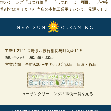
頼のジーンズ「ほつれ修理」 「ほつれ」は、両面テープや接
着剤では直りません 当店の本格工業用ミシンで、元通り […]
〒851-2121 長崎県西彼杵郡長与町岡郷11-5
問い合わせ：095-887-3335
営業時間：午前9:00〜午後6:30 定休日：日曜・祝日
ニューサンクリーニングの事例一覧を見る
Copyright © newsun-cleaning.com, All Rights Reserved.