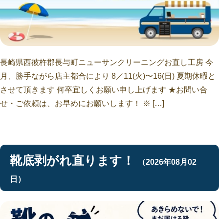
長崎県西彼杵郡長与町ニューサンクリーニングお直し工房 今
月、勝手ながら店主都合により 8／11(火)〜16(日) 夏期休暇と
させて頂きます 何卒宜しくお願い申し上げます ★お問い合
せ・ご依頼は、お早めにお願いします！ ※ […]
靴底剥がれ直ります！
（2026年08月02
日）