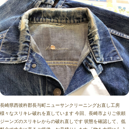
長崎県西彼杵郡長与町ニューサンクリーニングお直し工房
様々なスリキレ破れを直しています 今回、長崎市よりご依頼
ジーンズのスリキレからの破れ直しです 状態を確認して、低