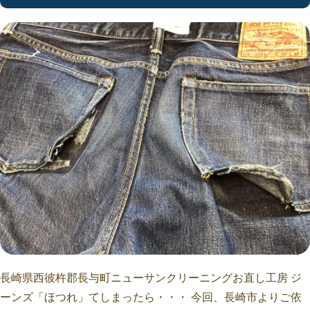
長崎県西彼杵郡長与町ニューサンクリーニングお直し工房 ジ
ーンズ「ほつれ」てしまったら・・・ 今回、長崎市よりご依