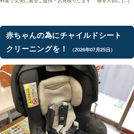
料金で丈夫に直るご提供・お見積りします 「物を大切に […]
赤ちゃんの為にチャイルドシート
クリーニングを！
（2026年07月25日）