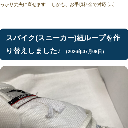
っかり丈夫に直せます！ しかも、お手頃料金で対応 […]
スパイク(スニーカー)紐ループを作
り替えしました♪
（2026年07月08日）