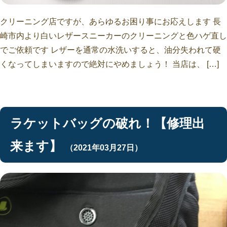
クリーニング店ですが、あらゆるお困り事にお応えします 長
崎市内より白いレザースニーカーのクリーニングと色ハゲ直し
でご依頼です レザーを通常の水洗いすると、油分失われて硬
くなってしまいますので絶対にやめましょう！ 当店は、 […]
ラケットバッグの破れ！【修理出
来ます】
（2021年03月27日）