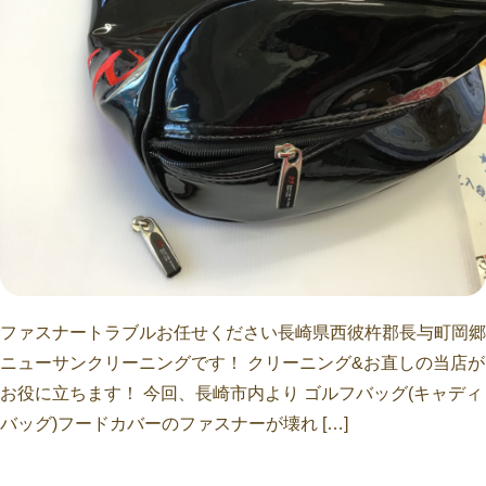
ファスナートラブルお任せください長崎県西彼杵郡長与町岡郷
ニューサンクリーニングです！ クリーニング&お直しの当店が
お役に立ちます！ 今回、長崎市内より ゴルフバッグ(キャディ
バッグ)フードカバーのファスナーが壊れ […]