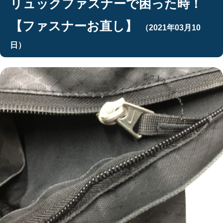
リュックファスナーで困った時！
【ファスナーお直し】
（2021年03月10
日）