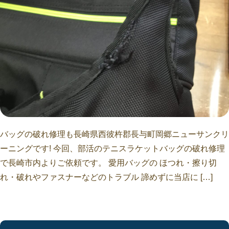
バッグの破れ修理も長崎県西彼杵郡長与町岡郷ニューサンクリ
ーニングです! 今回、部活のテニスラケットバッグの破れ修理
で長崎市内よりご依頼です。 愛用バッグの ほつれ・擦り切
れ・破れやファスナーなどのトラブル 諦めずに当店に […]