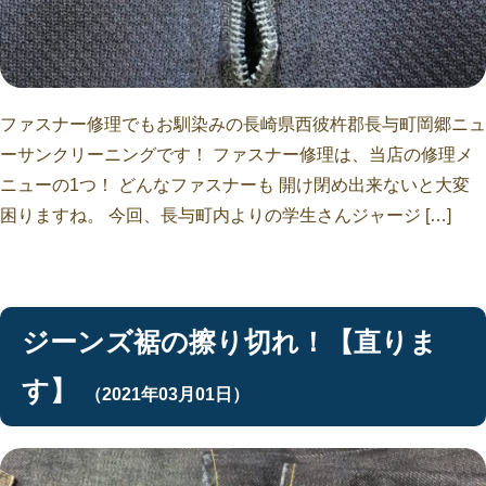
ファスナー修理でもお馴染みの長崎県西彼杵郡長与町岡郷ニュ
ーサンクリーニングです！ ファスナー修理は、当店の修理メ
ニューの1つ！ どんなファスナーも 開け閉め出来ないと大変
困りますね。 今回、長与町内よりの学生さんジャージ […]
ジーンズ裾の擦り切れ！【直りま
す】
（2021年03月01日）