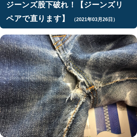
ジーンズ股下破れ！【ジーンズリ
ペアで直ります】
（2021年03月26日）