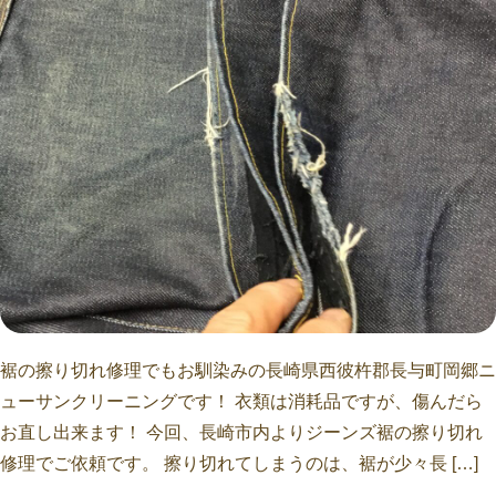
裾の擦り切れ修理でもお馴染みの長崎県西彼杵郡長与町岡郷ニ
ューサンクリーニングです！ 衣類は消耗品ですが、傷んだら
お直し出来ます！ 今回、長崎市内よりジーンズ裾の擦り切れ
修理でご依頼です。 擦り切れてしまうのは、裾が少々長 […]