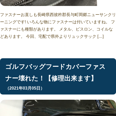
ファスナーお直しも長崎県西彼杵郡長与町岡郷ニューサンクリ
ーニングです! いろんな物にファスナーは付いていますね。 フ
ァスナーにも種類があります。 メタル、ビスロン、コイルな
どあります。 今回、宅配で県外よりリュックサック […]
ゴルフバッグフードカバーファス
ナー壊れた！【修理出来ます】
（2021年03月05日）