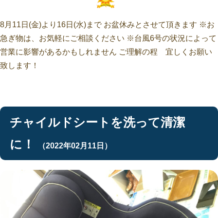
8月11日(金)より16日(水)まで お盆休みとさせて頂きます ※お
急ぎ物は、お気軽にご相談ください ※台風6号の状況によって
営業に影響があるかもしれません ご理解の程 宜しくお願い
致します！
チャイルドシートを洗って清潔
に！
（2022年02月11日）