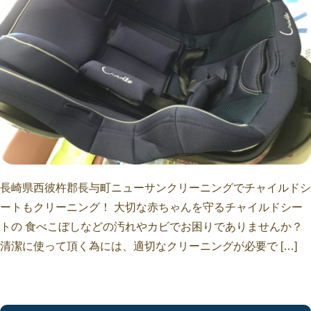
長崎県西彼杵郡長与町ニューサンクリーニングでチャイルドシ
ートもクリーニング！ 大切な赤ちゃんを守るチャイルドシー
トの 食べこぼしなどの汚れやカビでお困りでありませんか？
清潔に使って頂く為には、適切なクリーニングが必要で […]