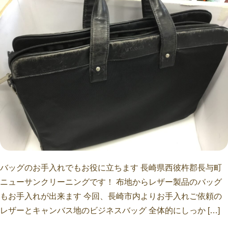
バッグのお手入れでもお役に立ちます 長崎県西彼杵郡長与町
ニューサンクリーニングです！ 布地からレザー製品のバッグ
もお手入れが出来ます 今回、長崎市内よりお手入れご依頼の
レザーとキャンバス地のビジネスバッグ 全体的にしっか […]