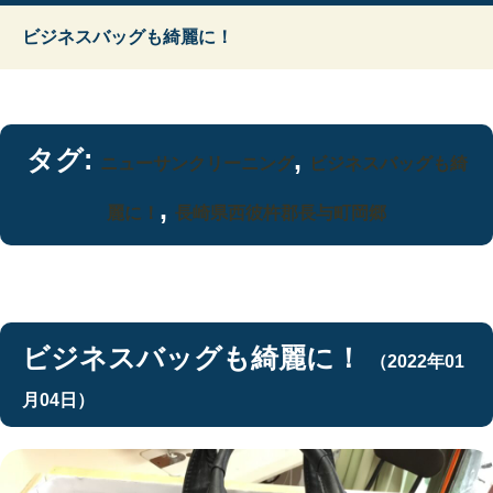
ビジネスバッグも綺麗に！
タグ:
,
ニューサンクリーニング
ビジネスバッグも綺
,
麗に！
長崎県西彼杵郡長与町岡郷
ビジネスバッグも綺麗に！
（2022年01
月04日）