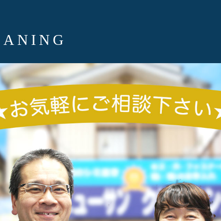
EANING