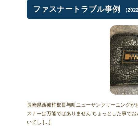
ファスナートラブル事例
（202
長崎県西彼杵郡長与町ニューサンクリーニングがお
スナーは万能ではありません ちょっとした事でお
いてし […]