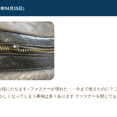
2年04月15日）
役にたちます♪ ファスナーが壊れた・・今まで使えたのに？ 
かしくなってしまう事例は多々あります ファスナーを閉じても