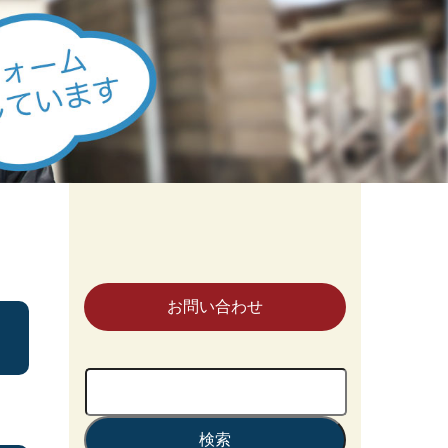
お問い合わせ
検
索: