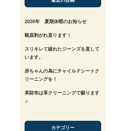
最近の投稿
2026年 夏期休暇のお知らせ
靴底剥がれ直ります！
スリキレて破れたジーンズを直して
います。
赤ちゃんの為にチャイルドシートク
リーニングを！
革財布は革クリーニングで蘇ります
♫
カテゴリー