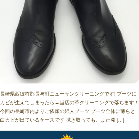
長崎県西彼杵郡長与町ニューサンクリーニングです! ブーツに
カビが生えてしまったら→当店の革クリーニングで落ちます！
今回の長崎市内よりご依頼の婦人ブーツ ブーツ全体に薄らと
白カビが出ているケースです 拭き取っても、また発 […]