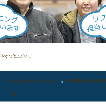
鮮やかな仕上がりに
,
ンブーツ色あせが鮮やかな仕上がりに
長崎県西彼杵郡長与町
郷