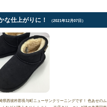
かな仕上がりに！
（2021年12月07日）
崎県西彼杵郡長与町ニューサンクリーニングです！ 色あせのム