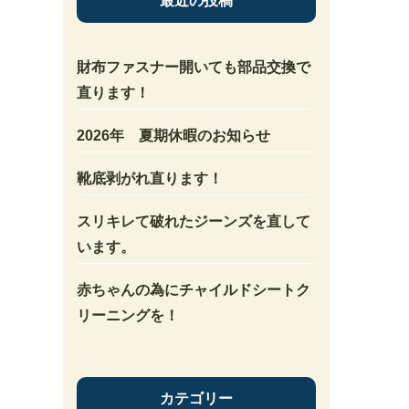
最近の投稿
財布ファスナー開いても部品交換で
直ります！
2026年 夏期休暇のお知らせ
靴底剥がれ直ります！
スリキレて破れたジーンズを直して
います。
赤ちゃんの為にチャイルドシートク
リーニングを！
カテゴリー