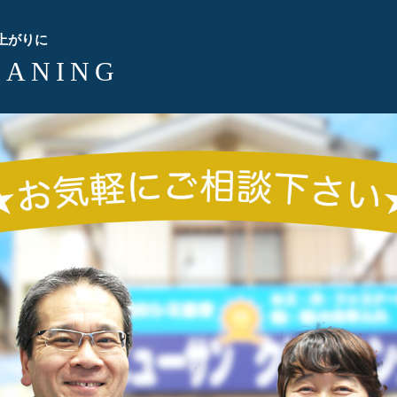
上がりに
EANING