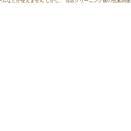
ムなどが使えません しかし、 当店クリーニング後の色素回復