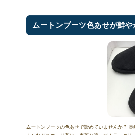
ムートンブーツ色あせが鮮や
ムートンブーツの色あせで諦めていませんか？ 長