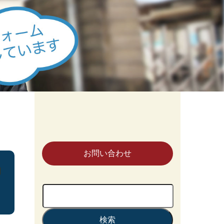
お問い合わせ
岡
検
索: