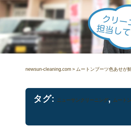
newsun-cleaning.com
>
ムートンブーツ色あせが
タグ:
,
ニューサンクリーニング
ムート