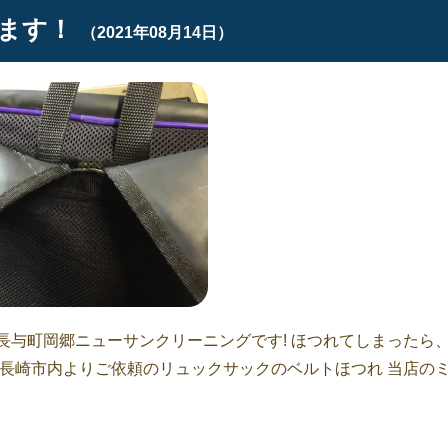
ます！
（2021年08月14日）
長与町岡郷ニューサンクリーニングです! ほつれてしまったら
、長崎市内よりご依頼のリュックサックのベルトほつれ 当店の