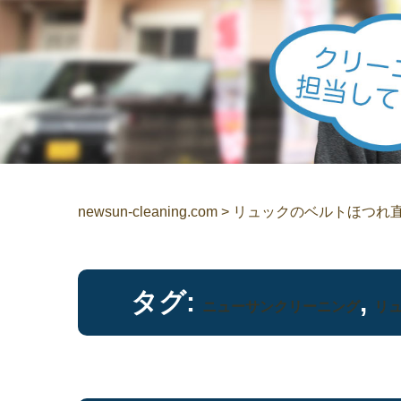
newsun-cleaning.com
>
リュックのベルトほつれ
タグ:
,
ニューサンクリーニング
リ