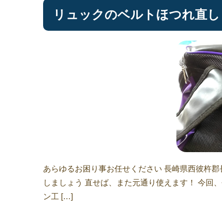
リュックのベルトほつれ直し
あらゆるお困り事お任せください 長崎県西彼杵郡
しましょう 直せば、また元通り使えます！ 今回
ン工 […]