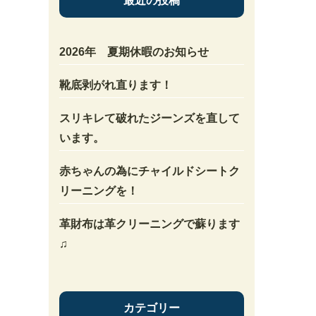
最近の投稿
2026年 夏期休暇のお知らせ
靴底剥がれ直ります！
スリキレて破れたジーンズを直して
います。
赤ちゃんの為にチャイルドシートク
リーニングを！
革財布は革クリーニングで蘇ります
♫
カテゴリー