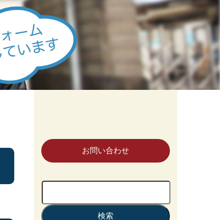
お問い合わせ
検
索: