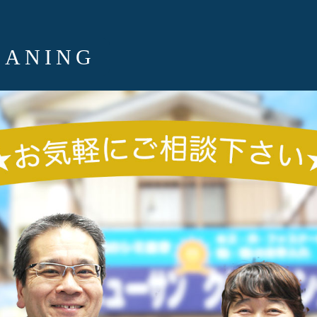
EANING