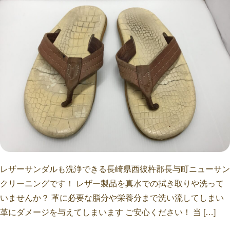
レザーサンダルも洗浄できる長崎県西彼杵郡長与町ニューサン
クリーニングです！ レザー製品を真水での拭き取りや洗って
いませんか？ 革に必要な脂分や栄養分まで洗い流してしまい
革にダメージを与えてしまいます ご安心ください！ 当 […]