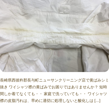
長崎県西彼杵郡長与町ニューサンクリーニング店で黄ばみシミ
抜き ワイシャツ襟の黄ばみでお困りではありませんか？ 短時
間しか着てなくても・・ 家庭で洗っていても・・ ワイシャツ
襟の皮脂汚れは、早めに適切に処理しないと酸化しは […]