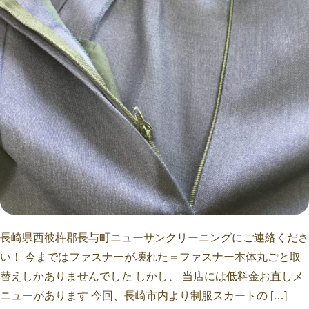
長崎県西彼杵郡長与町ニューサンクリーニングにご連絡くださ
い！ 今まではファスナーが壊れた＝ファスナー本体丸ごと取
替えしかありませんでした しかし、 当店には低料金お直しメ
ニューがあります 今回、長崎市内より制服スカートの […]