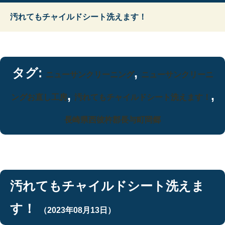
汚れてもチャイルドシート洗えます！
タグ:
,
ニューサンクリーニング
ニューサンクリーニ
,
,
ングお直し工房
汚れてもチャイルドシート洗えます！
長崎県西彼杵郡長与町岡郷
汚れてもチャイルドシート洗えま
す！
（2023年08月13日）