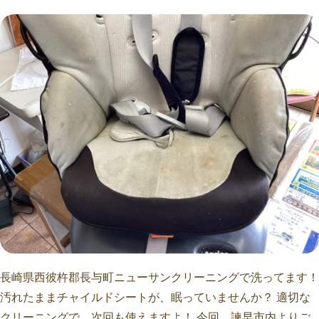
長崎県西彼杵郡長与町ニューサンクリーニングで洗ってます！
汚れたままチャイルドシートが、眠っていませんか？ 適切な
クリーニングで、次回も使えますよ！ 今回、諫早市内よりご