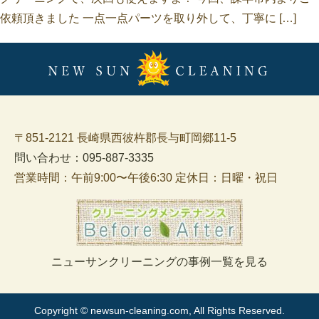
依頼頂きました 一点一点パーツを取り外して、丁寧に […]
〒851-2121 長崎県西彼杵郡長与町岡郷11-5
問い合わせ：095-887-3335
営業時間：午前9:00〜午後6:30 定休日：日曜・祝日
ニューサンクリーニングの事例一覧を見る
Copyright © newsun-cleaning.com, All Rights Reserved.