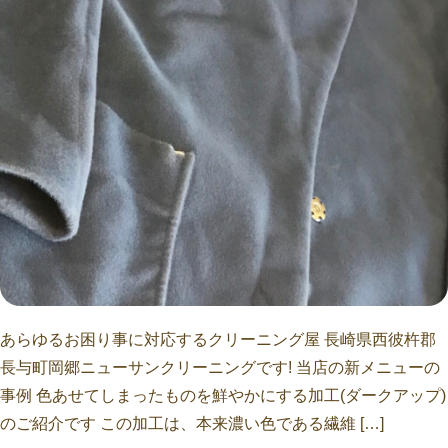
あらゆるお困り事に対応するクリーニング屋 長崎県西彼杵郡
長与町岡郷ニューサンクリーニングです! 当店の新メニューの
事例 色あせてしまったものを鮮やかにする加工(ダークアップ)
のご紹介です この加工は、本来濃い色である繊維 […]