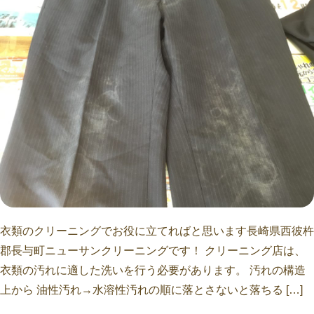
衣類のクリーニングでお役に立てればと思います長崎県西彼杵
郡長与町ニューサンクリーニングです！ クリーニング店は、
衣類の汚れに適した洗いを行う必要があります。 汚れの構造
上から 油性汚れ→水溶性汚れの順に落とさないと落ちる […]