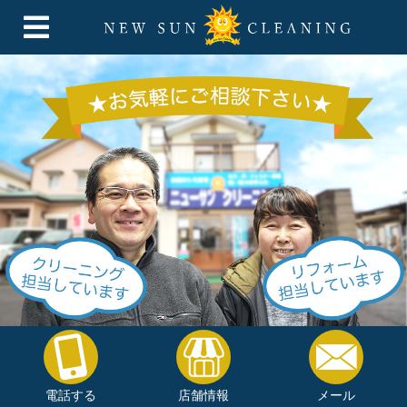
電話する
店舗情報
メール