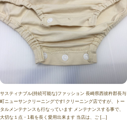
サスティナブル(持続可能な)ファッション 長崎県西彼杵郡長与
町ニューサンクリーニングです! クリーニング店ですが、トー
タルメンテナンスも行なっています メンテナンスする事で、
大切な１点・1着を長く愛用出来ます 当店は、ご […]