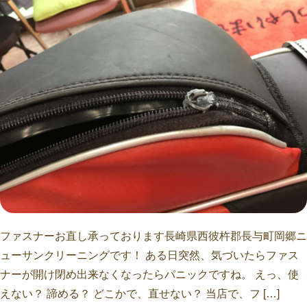
ファスナーお直し承っております長崎県西彼杵郡長与町岡郷ニ
ューサンクリーニングです！ ある日突然、気づいたらファス
ナーが開け閉め出来なくなったらパニックですね。 えっ、使
えない？ 諦める？ どこかで、直せない？ 当店で、フ […]