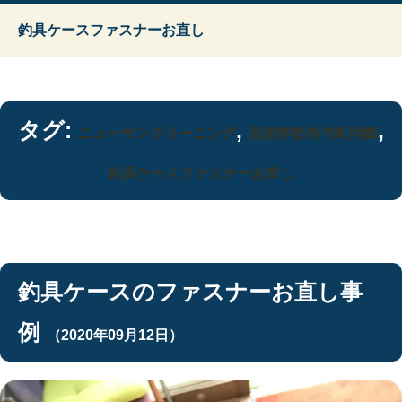
釣具ケースファスナーお直し
タグ:
,
,
ニューサンクリーニング
西彼杵郡長与町岡郷
釣具ケースファスナーお直し
釣具ケースのファスナーお直し事
例
（2020年09月12日）