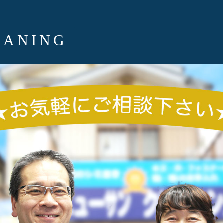
EANING