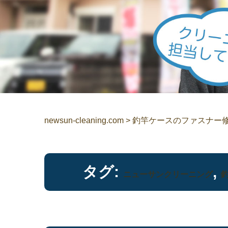
newsun-cleaning.com
>
釣竿ケースのファスナー
タグ:
,
ニューサンクリーニング