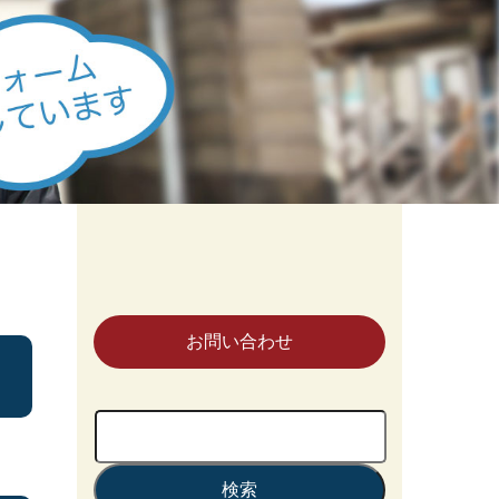
お問い合わせ
検
索: