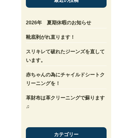
最近の投稿
2026年 夏期休暇のお知らせ
靴底剥がれ直ります！
スリキレて破れたジーンズを直して
います。
赤ちゃんの為にチャイルドシートク
リーニングを！
革財布は革クリーニングで蘇ります
♫
カテゴリー