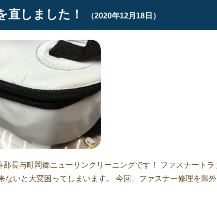
を直しました！
（2020年12月18日）
杵郡長与町岡郷ニューサンクリーニングです！ ファスナートラ
来ないと大変困ってしまいます。 今回、ファスナー修理を県外