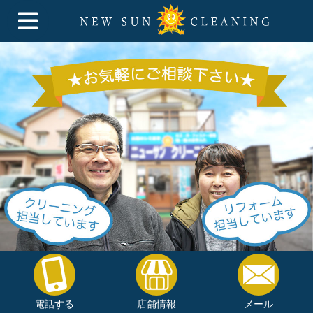
電話する
店舗情報
メール