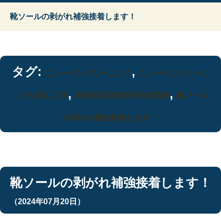
靴ソールの剥がれ補強接着します！
タグ:
,
ニューサンクリーニング
ニューサンクリーニ
,
,
ングお直し工房
長崎県西彼杵郡長与町岡郷
靴ソール
の剥がれ補強接着します！
靴ソールの剥がれ補強接着します！
（2024年07月20日）