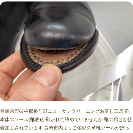
長崎県西彼杵郡長与町ニューサンクリーニングお直し工房 靴
本体のソール(靴底)が剥がれて諦めていませんか 靴の殆どが接
着加工されています 長崎市内よりご依頼の革靴ソールがぽっ